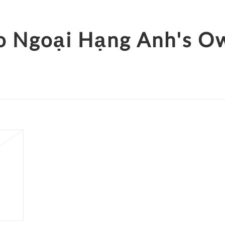
o Ngoại Hạng Anh's O