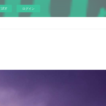
ぐ試す
ログイン