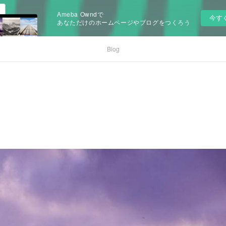
Ameba Owndで
今す
あなただけのホームページやブログをつくろう
Blog